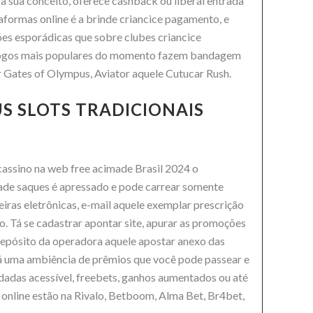
à sua conceito, oferece cashback ou liberal entrada
formas online é a brinde criancice pagamento, e
es esporádicas que sobre clubes criancice
os jogos mais populares do momento fazem bandagem
r Gates of Olympus, Aviator aquele Cutucar Rush.
S SLOTS TRADICIONAIS
cassino na web free acimade Brasil 2024 o
ade saques é apressado e pode carrear somente
iras eletrônicas, e-mail aquele exemplar prescrição
o. Tá se cadastrar apontar site, apurar as promoções
epósito da operadora aquele apostar anexo das
á uma ambiência de prêmios que você pode passear e
dadas acessível, freebets, ganhos aumentados ou até
nline estão na Rivalo, Betboom, Alma Bet, Br4bet,