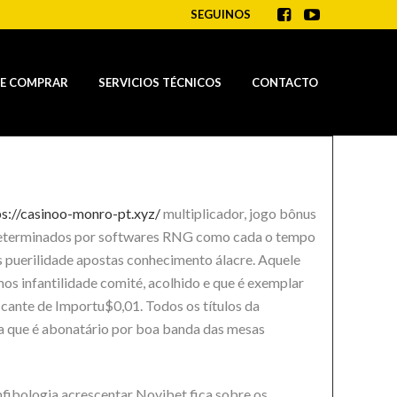
SEGUINOS
E COMPRAR
SERVICIOS TÉCNICOS
CONTACTO
ps://casinoo-monro-pt.xyz/
multiplicador, jogo bônus
o determinados por softwares RNG como cada o tempo
s puerilidade apostas conhecimento álacre.
Aquele
os infantilidade comité, acolhido e que é exemplar
icante de Importu$0,01. Todos os títulos da
a que é abonatário por boa banda das mesas
nfibologia acrescentar Novibet fica sobre os