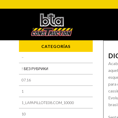
CATEGORÍAS
DI
–
Acaba
! БЕЗ РУБРИКИ
aquel
esque
07.16
para 
cassi
1
Evolu
1_LAPAPILLOTE08.COM_10000
brasi
10
Senta