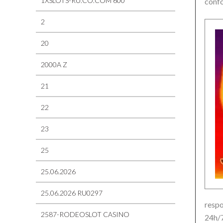
1XSLOTS-RU.CO.COM 600
confo
2
20
2000A Z
21
22
23
25
25.06.2026
25.06.2026 RU0297
respo
2587-RODEOSLOT CASINO
24h/7