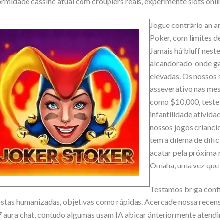
rmidade cassino atual com croupiers reais, experimente slots onli
Jogue contrário an a
Poker, com limites d
Jamais há bluff nest
alcandorado, onde 
elevadas. Os nossos 
asseverativo nas mes
como $10,000, teste a
infantilidade ativid
nossos jogos criancic
têm a dilema de dific
acatar pela próxima
Omaha, uma vez que 
Testamos briga confi
stas humanizadas, objetivas como rápidas. Acercade nossa recen
 aura chat, contudo algumas usam IA abicar ánteriormente atendim