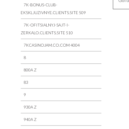
Gol d
7K-BONUS-CLUB-
EKSKLJUZIVNYE.CLIENTS.SITE 509
7K-OFITSIALNYJ-SAJT-I-
ZERKALO.CLIENTS.SITE 510
7KCASINOJAM.CO.COM 4004
8
800A Z
83
9
930A Z
940A Z