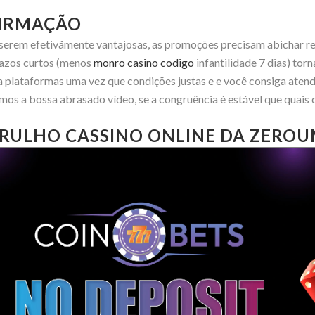
IRMAÇÃO
serem efetivãmente vantajosas, as promoções precisam abichar requ
azos curtos (menos
monro casino codigo
infantilidade 7 dias) to
 plataformas uma vez que condições justas e e você consiga atende
mos a bossa abrasado vídeo, se a congruência é estável que quai
RULHO CASSINO ONLINE DA ZEROU