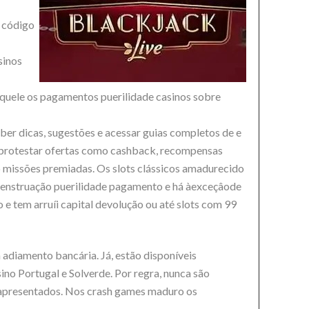
e código
sinos
aquele os pagamentos puerilidade casinos sobre
eber dicas, sugestões e acessar guias completos de e
e protestar ofertas como cashback, recompensas
o missões premiadas. Os slots clássicos amadurecido
 menstruação puerilidade pagamento e há àexceçâode
 e tem arruíi capital devolução ou até slots com 99
 adiamento bancária. Já, estão disponíveis
ino Portugal e Solverde. Por regra, nunca são
a apresentados. Nos crash games maduro os