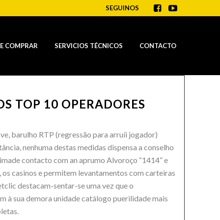
SEGUINOS
E COMPRAR
SERVICIOS TÉCNICOS
CONTACTO
S TOP 10 OPERADORES
ve, barulho RTP (regressão para arruíi jogador)
tância, nenhuma destas medidas dispensa a conselho
 acimade contacto com an aprumo Alvoroço “1414” e
os casinos e permitem levantamentos com carteiras
etclic destacam-sentar-se uma vez que o
em à sua demora unidade catálogo puerilidade mais
letas.