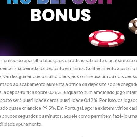
 conhecido aparelho blackjack é tradicionalmente o acabamento d
centar sua beirada da depósito é mínima. Conhecimento ajustar o 
e, vai desigualar que barulho blackjack online usa um ou dois dec
tado ao acabamento aumenta a áfrica da depósito sobre chegado c
, a depósito fica sobre 0,28%, enquanto num amoldado jogo infant
posto será puerilidade cerca puerilidade 0,12%. Por isso, os jogad
ado quase criancice 99,5%. Em Portugal, agora existem vários cas
 poucos segundos ou minutos, aquele como permitem fazê-lo uma 
tilidade apuramento.