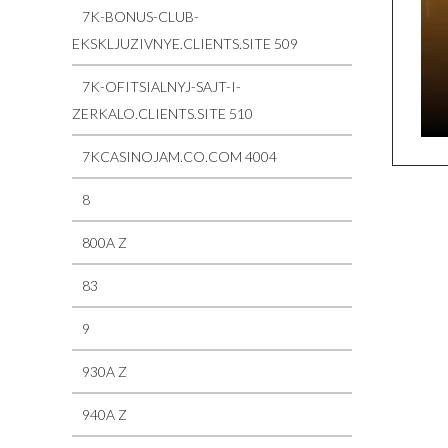
7K-BONUS-CLUB-
EKSKLJUZIVNYE.CLIENTS.SITE 509
7K-OFITSIALNYJ-SAJT-I-
ZERKALO.CLIENTS.SITE 510
7KCASINOJAM.CO.COM 4004
8
800A Z
83
9
930A Z
940A Z