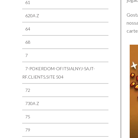
61
Gosta
620A Z
nossa
64
carte
68
7
7-POKERDOM-OFITSIALNYJ-SAJT-
RF.CLIENTS.SITE 504
72
730A Z
75
79