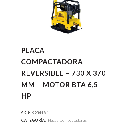
PLACA
COMPACTADORA
REVERSIBLE – 730 X 370
MM – MOTOR BTA 6,5
HP
SKU:
993418.1
CATEGORÍA:
Placas Compactadoras