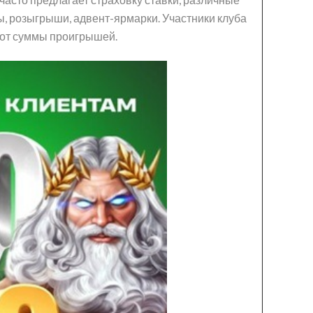
 розыгрыши, адвент-ярмарки. Участники клуба
% от суммы проигрышей.