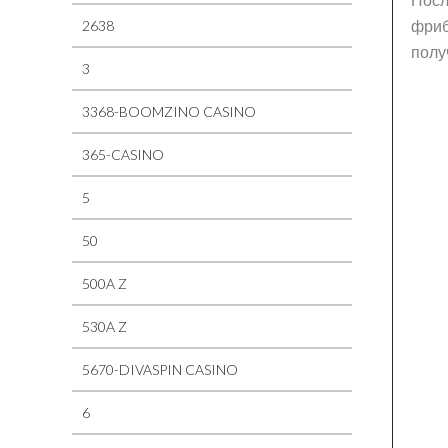
фриб
2638
полу
3
3368-BOOMZINO CASINO
365-CASINO
5
50
500A Z
530A Z
5670-DIVASPIN CASINO
6