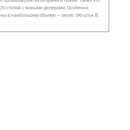
 120 столов с живыми дилерами. Особенно
лены в наибольшем объеме — около 390 штук. В