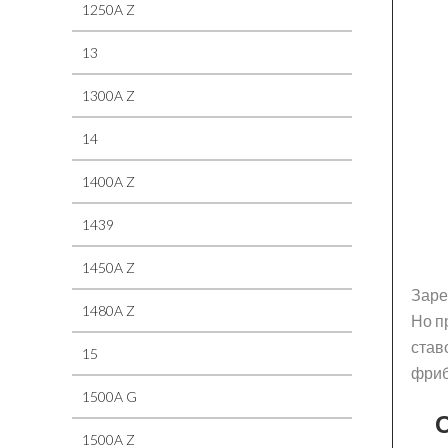
1250A Z
13
1300A Z
14
1400A Z
1439
1450A Z
Заре
1480A Z
Но п
став
15
фриб
1500A G
1500A Z