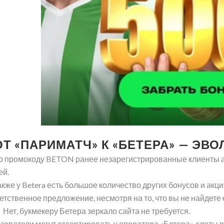
ОТ «ПАРИМАТЧ» К «БЕТЕРА» — ЭВ
о промокоду BETON ранее незарегистрированные клиенты а
ей.
акже у Betera есть большое количество других бонусов и акц
етственное предложение, несмотря на то, что вы не найдете 
Нет, букмекеру Бетера зеркало сайта не требуется.
зователи могут отсортировать у оператора «Бетера» слоты п