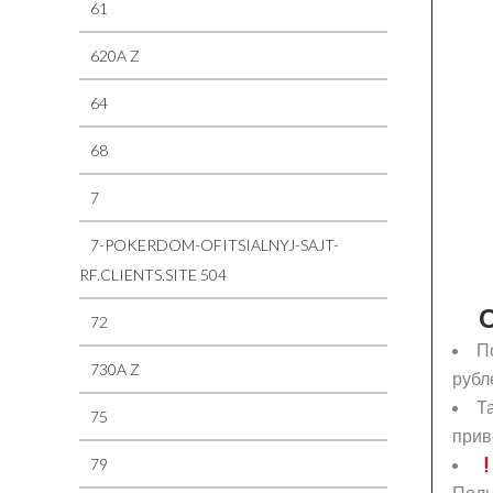
61
620A Z
64
68
7
7-POKERDOM-OFITSIALNYJ-SAJT-
RF.CLIENTS.SITE 504
72
П
730A Z
рубл
Т
75
прив
79
Поль