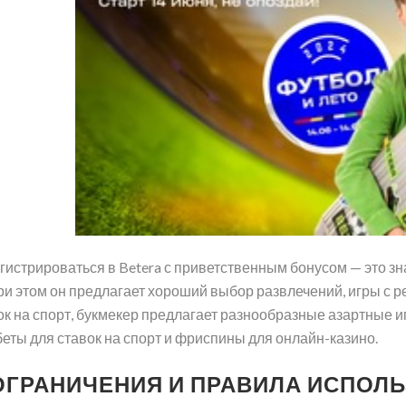
гистрироваться в Betera с приветственным бонусом — это зна
ри этом он предлагает хороший выбор развлечений, игры с 
ок на спорт, букмекер предлагает разнообразные азартные и
еты для ставок на спорт и фриспины для онлайн-казино.
ОГРАНИЧЕНИЯ И ПРАВИЛА ИСПОЛ