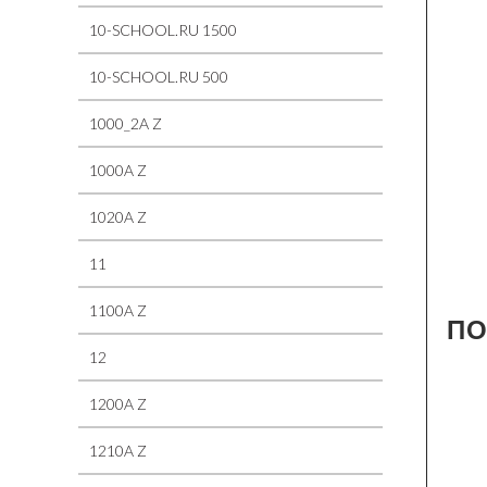
10-SCHOOL.RU 1500
10-SCHOOL.RU 500
1000_2A Z
1000A Z
1020A Z
11
1100A Z
ПО
12
1200A Z
1210A Z