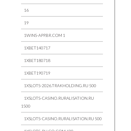
16
19
1WINS-APP.BR.COM 1
1XBET140717
1XBET180718
1XBET190719
1XSLOTS-2026.TRAKHOLDING.RU 500
1XSLOTS-CASINO.RURALISATION.RU
1500
1XSLOTS-CASINO.RURALISATION.RU 500