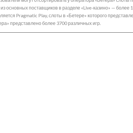
 из основных поставщиков в разделе «Live-казино» — более
ляется Pragmatic Play, слоты в «Бетере» которого представ
ера» представлено более 3700 различных игр.