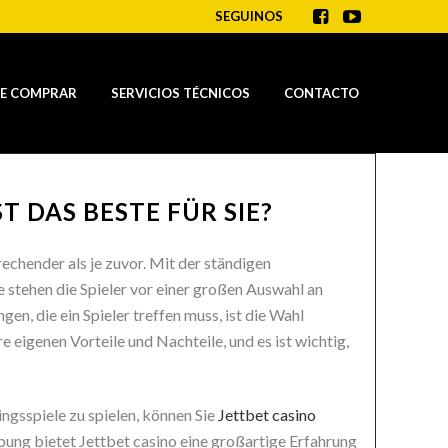
SEGUINOS
E COMPRAR
SERVICIOS TÉCNICOS
CONTACTO
T DAS BESTE FÜR SIE?
rechender als je zuvor. Mit der ständigen
stehen die Spieler vor einer großen Auswahl an
en, die ein Spieler treffen muss, ist die Wahl
eigenen Vorteile und Nachteile, und es ist wichtig,
ngsspiele zu spielen, können Sie
Jettbet casino
bung bietet Jettbet casino eine großartige Erfahrung