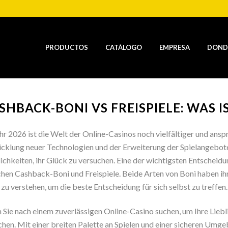
PRODUCTOS
CATÁLOGO
EMPRESA
DOND
SHBACK-BONI VS FREISPIELE: WAS IS
hr 2026 ist die Welt der Online-Casinos noch vielfältiger und ansp
cklung neuer Technologien und der Erweiterung der Spielangebote 
chkeiten, ihr Glück zu versuchen. Eine der wichtigsten Entscheidung
hen Cashback-Boni und Freispiele. Beide Arten von Boni haben ihre 
 zu verstehen, um die beste Entscheidung für sich selbst zu treffen.
Sie nach einem zuverlässigen Online-Casino suchen, um Ihre Liebli
hen. Mit einer breiten Palette an Spielen und einer sicheren Umge