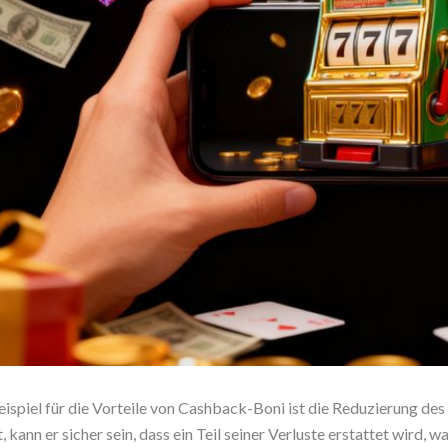
eispiel für die Vorteile von Cashback-Boni ist die Reduzierung de
t, kann er sicher sein, dass ein Teil seiner Verluste erstattet wird, 