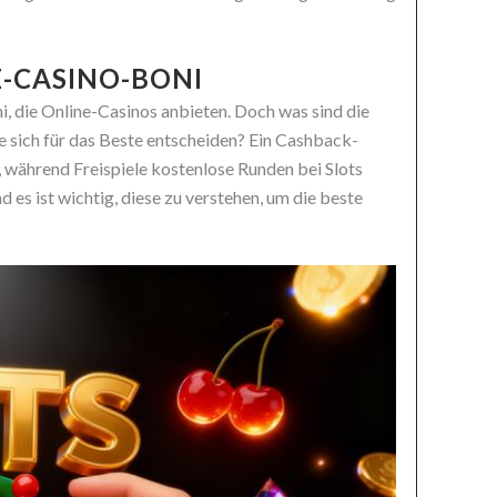
E-CASINO-BONI
, die Online-Casinos anbieten. Doch was sind die
 sich für das Beste entscheiden? Ein Cashback-
rd, während Freispiele kostenlose Runden bei Slots
d es ist wichtig, diese zu verstehen, um die beste