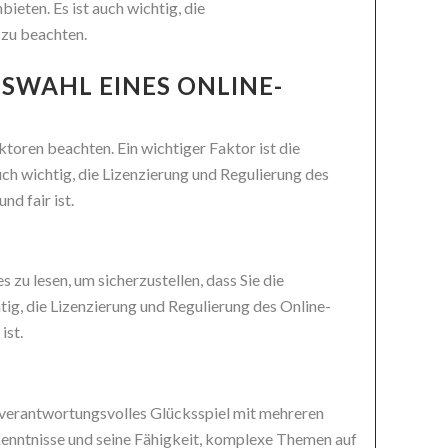
ieten. Es ist auch wichtig, die
zu beachten.
SWAHL EINES ONLINE-
toren beachten. Ein wichtiger Faktor ist die
uch wichtig, die Lizenzierung und Regulierung des
nd fair ist.
zu lesen, um sicherzustellen, dass Sie die
ig, die Lizenzierung und Regulierung des Online-
ist.
 verantwortungsvolles Glücksspiel mit mehreren
 Kenntnisse und seine Fähigkeit, komplexe Themen auf