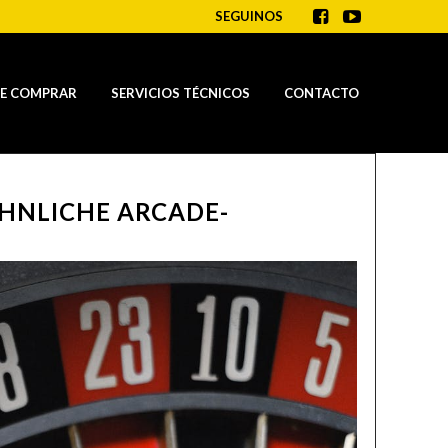
SEGUINOS
E COMPRAR
SERVICIOS TÉCNICOS
CONTACTO
HNLICHE ARCADE-A