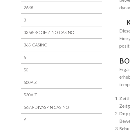
dynam
2638
3
Diese
3368-BOOMZINO CASINO
Eine 
365-CASINO
posit
5
BO
Ergän
50
erheb
500A Z
tempo
530A Z
Zeit
Zeitg
5670-DIVASPIN CASINO
Dopp
6
Bewe
Schut