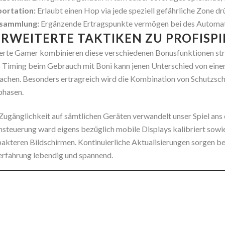
portation:
Erlaubt einen Hop via jede speziell gefährliche Zone d
sammlung:
Ergänzende Ertragspunkte vermögen bei des Automat
ERWEITERTE TAKTIKEN ZU PROFISPI
erte Gamer kombinieren diese verschiedenen Bonusfunktionen str
 Timing beim Gebrauch mit Boni kann jenen Unterschied von einem
chen. Besonders ertragreich wird die Kombination von Schutzsch
phasen.
Zugänglichkeit auf sämtlichen Geräten verwandelt unser Spiel ans 
steuerung ward eigens bezüglich mobile Displays kalibriert sowie 
kteren Bildschirmen. Kontinuierliche Aktualisierungen sorgen b
erfahrung lebendig und spannend.