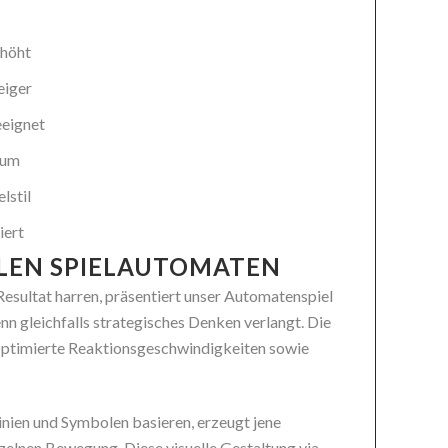
rhöht
eiger
eeignet
mum
lstil
iert
LEN SPIELAUTOMATEN
Resultat harren, präsentiert unser Automatenspiel
 gleichfalls strategisches Denken verlangt. Die
 optimierte Reaktionsgeschwindigkeiten sowie
ien und Symbolen basieren, erzeugt jene
nzelnen Bewegung. Diese visuelle Gestaltung via