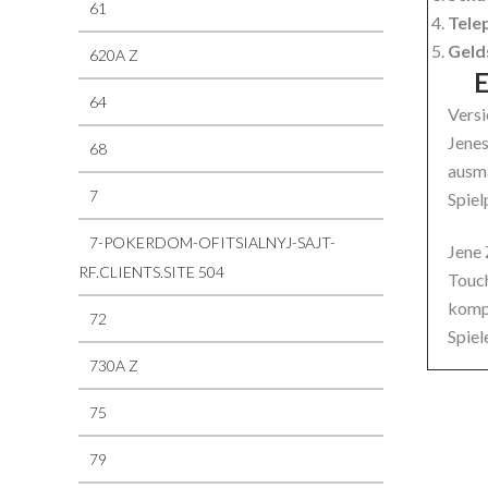
61
Tele
Geld
620A Z
64
Versi
Jenes
68
ausma
7
Spiel
7-POKERDOM-OFITSIALNYJ-SAJT-
Jene 
RF.CLIENTS.SITE 504
Touch
kompa
72
Spiel
730A Z
75
79