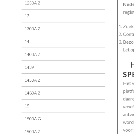
1250A Z
Nede
regis
13
Zoek 
1300A Z
Contr
Bezoe
14
Let o
1400A Z
1439
SP
1450A Z
Het v
platf
1480A Z
daare
15
anoni
antwo
1500A G
worde
voor 
1500A Z