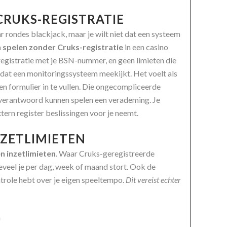
CRUKS-REGISTRATIE
r rondes blackjack, maar je wilt niet dat een systeem
 spelen zonder Cruks-registratie
in een casino
n registratie met je BSN-nummer, en geen limieten die
der dat een monitoringssysteem meekijkt. Het voelt als
n formulier in te vullen. Die ongecompliceerde
 verantwoord kunnen spelen een verademing. Je
ern register beslissingen voor je neemt.
NZETLIMIETEN
en inzetlimieten
. Waar Cruks-geregistreerde
oeveel je per dag, week of maand stort. Ook de
trole hebt over je eigen speeltempo.
Dit vereist echter
a