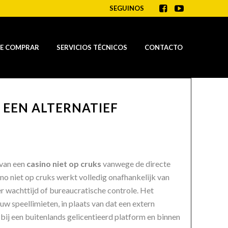
SEGUINOS
E COMPRAR
SERVICIOS TÉCNICOS
CONTACTO
 EEN ALTERNATIEF
 van een
casino niet op cruks
vanwege de directe
sino niet op cruks werkt volledig onafhankelijk van
 wachttijd of bureaucratische controle. Het
uw speellimieten, in plaats van dat een extern
bij een buitenlands gelicentieerd platform en binnen