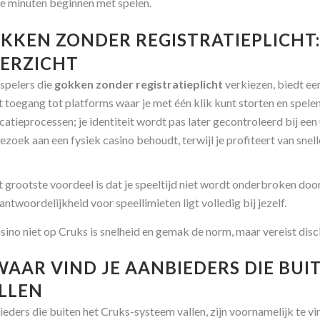
e minuten beginnen met spelen.
KKEN ZONDER REGISTRATIEPLICHT:
ERZICHT
spelers die
gokken zonder registratieplicht
verkiezen, biedt een
t toegang tot platforms waar je met één klik kunt storten en spel
icatieprocessen; je identiteit wordt pas later gecontroleerd bij een
ezoek aan een fysiek casino behoudt, terwijl je profiteert van snell
 grootste voordeel is dat je speeltijd niet wordt onderbroken door 
antwoordelijkheid voor speellimieten ligt volledig bij jezelf.
asino niet op Cruks is snelheid en gemak de norm, maar vereist dis
WAAR VIND JE AANBIEDERS DIE BUI
LLEN
eders die buiten het Cruks-systeem vallen, zijn voornamelijk te vi