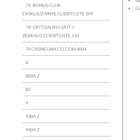
7K-BONUS-CLUB-
Co
EKSKLJUZIVNYE.CLIENTS.SITE 509
7K-OFITSIALNYJ-SAJT-I-
ZERKALO.CLIENTS.SITE 510
7KCASINOJAM.CO.COM 4004
8
800A Z
83
9
930A Z
940A Z