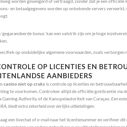
lweg worden geweigerd of vertraagd, zonder dat je een officiële k
ons- en betaalgegevens worden op onbekende servers verwerkt, wa
ogt.
 ‘gegarandeerde bonus’ kan een valstrik zijn om je hoge inzetverei
ken.
pecifiek op onduidelijke algemene voorwaarden, zoals verborgen m
CONTROLE OP LICENTIES EN BETR
ITENLANDSE AANBIEDERS
en
casino niet op cruks
is controle op licenties en betrouwbaarhe
hting te voorkomen. Controleer altijd de officiële goklicentie via d
 Gaming Authority of de Kansspelautoriteit van Curaçao.
Een exter
A, biedt extra zekerheid over eerlijke uitbetalingen.
aag een livechat of e-mail naar het licentienummer en verifieer dit 
es ervaringen van andere gebruikers over uitbetalingsproblemen b