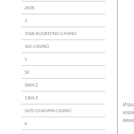
2638
3
3368-BOOMZINO CASINO
365-CASINO
5
50
500A Z
530A Z
Игра
5670-DIVASPIN CASINO
игро
реше
6