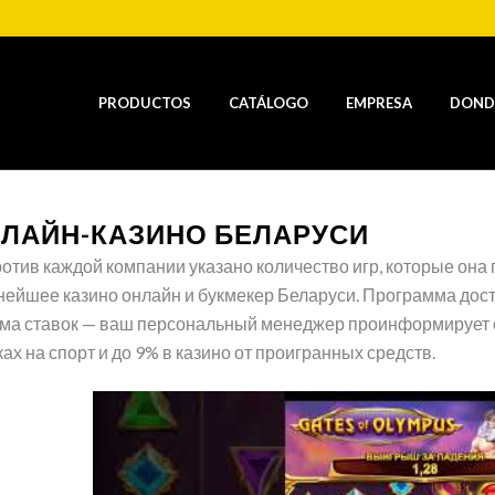
PRODUCTOS
CATÁLOGO
EMPRESA
DOND
ЛАЙН-КАЗИНО БЕЛАРУСИ
отив каждой компании указано количество игр, которые она п
нейшее казино онлайн и букмекер Беларуси. Программа дос
ма ставок — ваш персональный менеджер проинформирует о 
ках на спорт и до 9% в казино от проигранных средств.