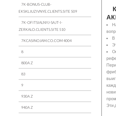
7K-BONUS-CLUB-
EKSKLJUZIVNYE.CLIENTS.SITE 509
АК
7K-OFITSIALNYJ-SAJT-I-
Н
ZERKALO.CLIENTS.SITE 510
вопр
В 
7KCASINOJAM.CO.COM 4004
Э
О
8
рефе
800A Z
Пери
фриб
83
выиг
кажд
9
нови
930A Z
пром
Эти 
940A Z