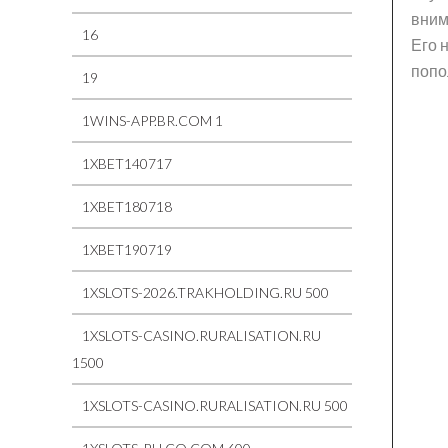
вним
16
Его 
попо
19
1WINS-APP.BR.COM 1
1XBET140717
1XBET180718
1XBET190719
1XSLOTS-2026.TRAKHOLDING.RU 500
1XSLOTS-CASINO.RURALISATION.RU
1500
1XSLOTS-CASINO.RURALISATION.RU 500