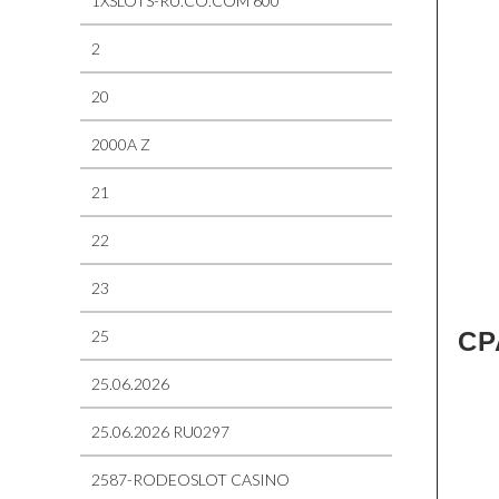
1XSLOTS-RU.CO.COM 600
2
20
2000A Z
21
22
23
СР
25
25.06.2026
25.06.2026 RU0297
2587-RODEOSLOT CASINO