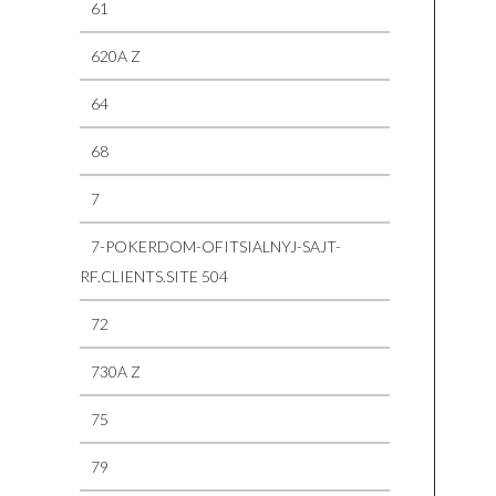
61
620A Z
64
68
7
7-POKERDOM-OFITSIALNYJ-SAJT-
RF.CLIENTS.SITE 504
72
730A Z
75
79