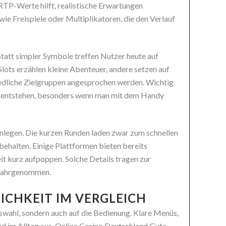
RTP-Werte hilft, realistische Erwartungen
e Freispiele oder Multiplikatoren, die den Verlauf
 Statt simpler Symbole treffen Nutzer heute auf
ots erzählen kleine Abenteuer, andere setzen auf
iedliche Zielgruppen angesprochen werden. Wichtig
ten entstehen, besonders wenn man mit dem Handy
inlegen. Die kurzen Runden laden zwar zum schnellen
behalten. Einige Plattformen bieten bereits
it kurz aufpoppen. Solche Details tragen zur
 wahrgenommen.
CHKEIT IM VERGLEICH
swahl, sondern auch auf die Bedienung. Klare Menüs,
ed im Alltag aus. Online Casino Deutschland Gute