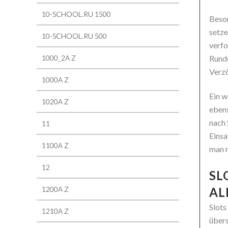
10-SCHOOL.RU 1500
Beson
setze
10-SCHOOL.RU 500
verfo
Runde
1000_2A Z
Verzö
1000A Z
Ein w
1020A Z
ebens
nach 
11
Einsa
1100A Z
man m
12
SL
AL
1200A Z
Slots
1210A Z
übers