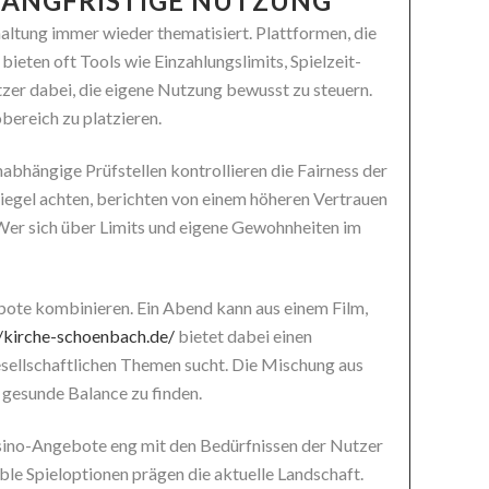
LANGFRISTIGE NUTZUNG
altung immer wieder thematisiert. Plattformen, die
ieten oft Tools wie Einzahlungslimits, Spielzeit-
zer dabei, die eigene Nutzung bewusst zu steuern.
bereich zu platzieren.
Unabhängige Prüfstellen kontrollieren die Fairness der
Siegel achten, berichten von einem höheren Vertrauen
: Wer sich über Limits und eigene Gewohnheiten im
ebote kombinieren. Ein Abend kann aus einem Film,
//kirche-schoenbach.de/
bietet dabei einen
esellschaftlichen Themen sucht. Die Mischung aus
e gesunde Balance zu finden.
asino-Angebote eng mit den Bedürfnissen der Nutzer
le Spieloptionen prägen die aktuelle Landschaft.