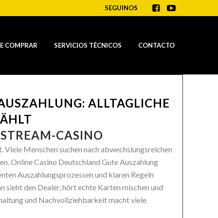
SEGUINOS
E COMPRAR
SERVICIOS TÉCNICOS
CONTACTO
AUSZAHLUNG: ALLTAGLICHE
ZÄHLT
ESTREAM-CASINO
dert. Viele Menschen suchen nach abwechslungsreichen
n. Online Casino Deutschland Gute Auszahlung
renten Auszahlungsprozessen und klaren Regeln
 sieht den Dealer, hört echte Karten mischen und
haltung und Nachvollziehbarkeit macht viele