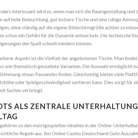
ders interessant wird es, wenn man sich die Raumgestaltung und
n auf helle Beleuchtung, gut lesbare Tische und eine ruhige Atmosph
lgen, ohne ständig auf die eigene Bildschirmgröße achten zu müssen
n schon ein Gefühl für die Dynamik entwickeln. Die technische Stabi
gerungen den Spaß schnell mindern können.
eiterer Aspekt ist die Vielfalt der angebotenen Tische. Man finde
o wie thematisch gestaltete Varianten. Die Auswahl ermöglicht es, 
Stimmung etwas Passendes finden. Gleichzeitig bieten viele Platt
tzhöhe oder Spielgeschwindigkeit sortieren kann. Dies sorgt für ei
it Suchen verbringt.
OTS ALS ZENTRALE UNTERHALTUNG
LTAG
 gehören zu den meistgespielten Inhalten in der Online-Unterhaltun
ichtliche Regeln aus. Bei Online Casino Deutschland Gute Auszahlu