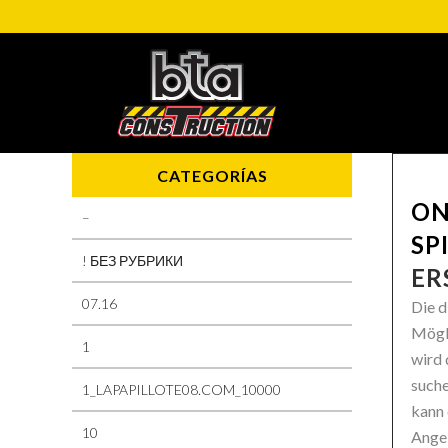
CATEGORÍAS
ON
–
SP
! БЕЗ РУБРИКИ
ER
07.16
Die d
Mögli
1
wird 
suche
1_LAPAPILLOTE08.COM_10000
kann 
10
Angeb