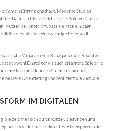
 die Kameraführung anschaut. Moderne Studios
äre. Dadurch fällt es leichter, den Spielverlauf zu
. Nutzer berichten oft, dass sie nach ein paar
lität spielt hierbei eine wichtige Rolle, weil
t klassische Varianten von Blackjack oder Roulette
dass sowohl Einsteiger als auch erfahrene Spieler je
formen Filterfunktionen, mit denen man nach
ne bessere Orientierung und reduziert die Zeit, die
SFORM IM DIGITALEN
g. Sie zeichnen sich durch kurze Spielrunden und
ng achten viele Nutzer darauf, wie transparent die