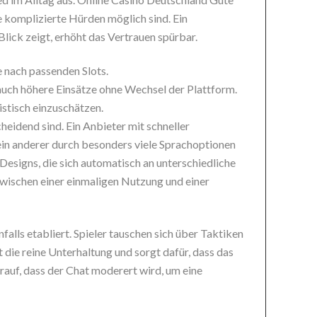
 komplizierte Hürden möglich sind. Ein
lick zeigt, erhöht das Vertrauen spürbar.
e nach passenden Slots.
 auch höhere Einsätze ohne Wechsel der Plattform.
stisch einzuschätzen.
cheidend sind. Ein Anbieter mit schneller
ein anderer durch besonders viele Sprachoptionen
Designs, die sich automatisch an unterschiedliche
ischen einer einmaligen Nutzung und einer
alls etabliert. Spieler tauschen sich über Taktiken
ie reine Unterhaltung und sorgt dafür, dass das
arauf, dass der Chat moderert wird, um eine