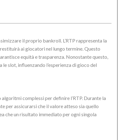
ssimizzare il proprio bankroll. L’RTP rappresenta la
estituirà ai giocatori nel lungo termine. Questo
 garantisce equità e trasparenza. Nonostante questo,
 le slot, influenzando l’esperienza di gioco del
algoritmi complessi per definire l’RTP. Durante la
te per assicurarsi che il valore atteso sia quello
inea che un risultato immediato per ogni singola