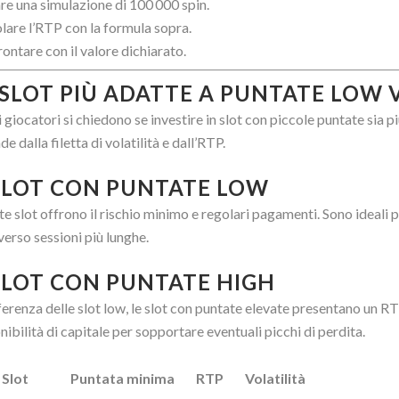
re una simulazione di 100 000 spin.
lare l’RTP con la formula sopra.
ontare con il valore dichiarato.
 SLOT PIÙ ADATTE A PUNTATE LOW 
 giocatori si chiedono se investire in slot con piccole puntate sia p
e dalla filetta di volatilità e dall’RTP.
SLOT CON PUNTATE LOW
e slot offrono il rischio minimo e regolari pagamenti. Sono ideali 
verso sessioni più lunghe.
SLOT CON PUNTATE HIGH
ferenza delle slot low, le slot con puntate elevate presentano un
nibilità di capitale per sopportare eventuali picchi di perdita.
Slot
Puntata minima
RTP
Volatilità