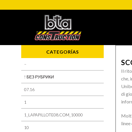
CATEGORÍAS
SC
–
Il ri
! БЕЗ РУБРИКИ
che, 
Unibe
07.16
di gi
infor
1
1_LAPAPILLOTE08.COM_10000
Molti
linee
10