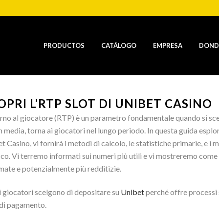
PRODUCTOS
CATÁLOGO
EMPRESA
DOND
OPRI L’RTP SLOT DI UNIBET CASINO
torno al giocatore (RTP) è un parametro fondamentale quando si sceg
in media, torna ai giocatori nel lungo periodo. In questa guida esplo
t Casino, vi fornirà i metodi di calcolo, le statistiche primarie, e i 
oco. Vi terremo informati sui numeri più utili e vi mostreremo come i
mate e potenzialmente più redditizie.
 giocatori scelgono di depositare su
Unibet
perché offre processi 
 di pagamento.