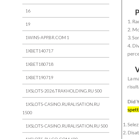
16
1. Ra
19
2. Mo
3. So
1WINS-APP.BR.COM 1
4. Di
1XBET140717
perce
1XBET180718
1XBET190719
La ma
risul
1XSLOTS-2026.TRAKHOLDING.RU 500
Did 
1XSLOTS-CASINO.RURALISATION.RU
spett
1500
Selez
1XSLOTS-CASINO.RURALISATION.RU 500
Disat