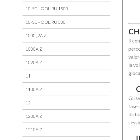
10-SCHOOL.RU 1500
10-SCHOOL.RU 500
CH
1000_2A Z
Il co
perce
1000A Z
valor
1020A Z
la vo
gioca
11
1100A Z
Gli s
12
fase 
dichi
1200A Z
sessi
1210A Z