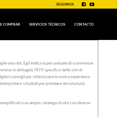
SEGUINOS
E COMPRAR
SERVICIOS TÉCNICOS
CONTACTO
lie una slot. Egli indica la percentuale di scommesse
reremo in dettaglio l’RTP specifico delle slot di
migliori consigli per ottimizzare la vostra esperienza
nterpretare i risultati per prendere decisioni più
semplificati e un ampio catalogo di slot con diverse