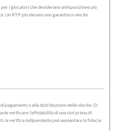
per i giocatori che desiderano un’esposizione più
ità. Un RTP più elevato non garantisce vincite
di pagamento e alla distribuzione delle vincite. Di
le verificare l’affidabilità di una slot prima di
ti, la verifica indipendente può aumentare la fiducia