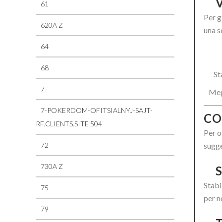
61
Per g
620A Z
una s
64
68
St
7
Meg
7-POKERDOM-OFITSIALNYJ-SAJT-
CO
RF.CLIENTS.SITE 504
Per o
sugge
72
730A Z
Stabi
75
per n
79