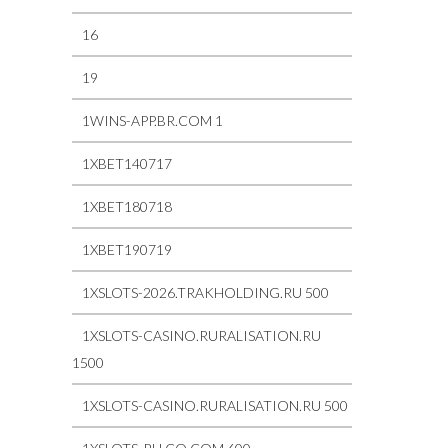
16
19
1WINS-APP.BR.COM 1
1XBET140717
1XBET180718
1XBET190719
1XSLOTS-2026.TRAKHOLDING.RU 500
1XSLOTS-CASINO.RURALISATION.RU
1500
1XSLOTS-CASINO.RURALISATION.RU 500