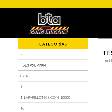
CATEGORÍAS
TE
–
Test 
! БЕЗ РУБРИКИ
07.16
1
1_LAPAPILLOTE08.COM_10000
10