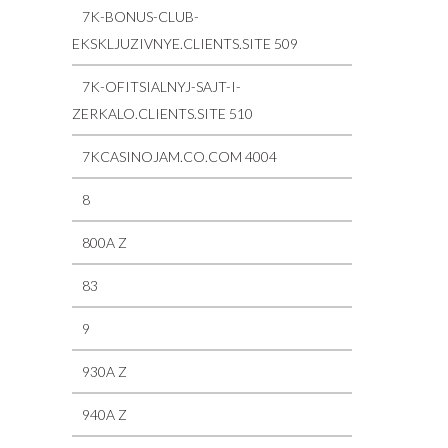
7K-BONUS-CLUB-
EKSKLJUZIVNYE.CLIENTS.SITE 509
7K-OFITSIALNYJ-SAJT-I-
ZERKALO.CLIENTS.SITE 510
7KCASINOJAM.CO.COM 4004
8
800A Z
83
9
930A Z
940A Z