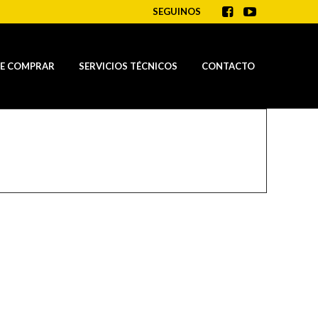
SEGUINOS
E COMPRAR
SERVICIOS TÉCNICOS
CONTACTO