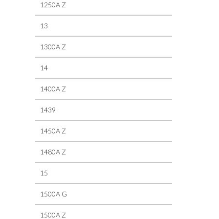
1250A Z
13
1300A Z
14
1400A Z
1439
1450A Z
1480A Z
15
1500A G
1500A Z