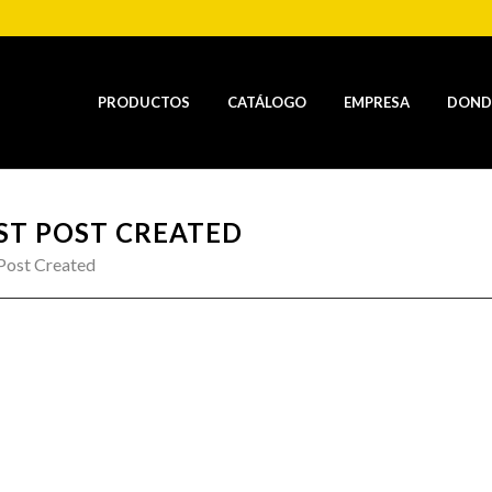
PRODUCTOS
CATÁLOGO
EMPRESA
DOND
ST POST CREATED
Post Created