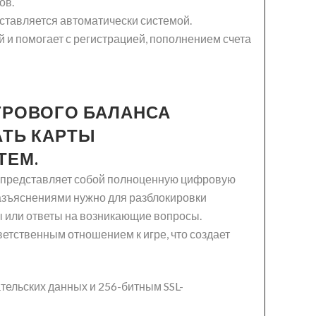
ов.
оставляется автоматически системой.
 и помогает с регистрацией, пополнением счета
ГРОВОГО БАЛАНСА
АТЬ КАРТЫ
ТЕМ.
е представляет собой полноценную цифровую
 разъяснениями нужно для разблокировки
ы или ответы на возникающие вопросы.
ветственным отношением к игре, что создает
тельских данных и 256-битным SSL-