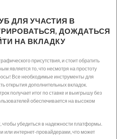
Б ДЛЯ УЧАСТИЯ В
ТРИРОВАТЬСЯ, ДОЖДАТЬСЯ
ЙТИ НА ВКЛАДКУ
афического присутствия, и стоит обратить
ым является то, что несмотря на простоту
росы! Все необходимые инструменты для
ать открытия дополнительных вкладок.
грок получает итог по ставке и выигрышу без
пользователей обеспечивается на высоком
, чтобы убедиться в надежности платформы.
и или интернет-провайдерами, что может