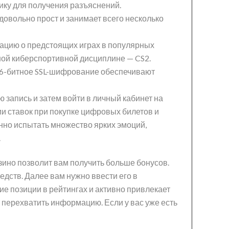
ику для получения разъяснений.
довольно прост и занимает всего несколько
ацию о предстоящих играх в популярных
вной киберспортивной дисциплине — CS2.
256-битное SSL-шифрование обеспечивают
 запись и затем войти в личный кабинет на
ии ставок при покупке цифровых билетов и
нно испытать множество ярких эмоций,
.
зино позволит вам получить больше бонусов.
едств. Далее вам нужно ввести его в
ие позиции в рейтингах и активно привлекает
перехватить информацию. Если у вас уже есть