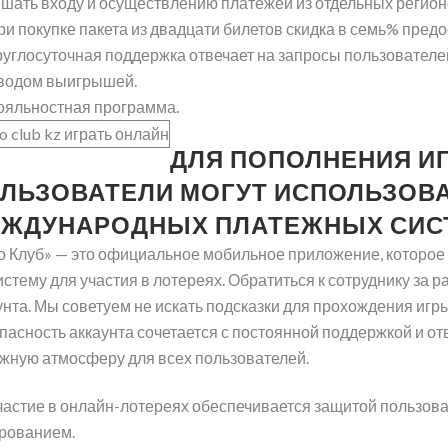
шать входу и осуществлению платежей из отдельных регион
ри покупке пакета из двадцати билетов скидка в семь% пред
руглосуточная поддержка отвечает на запросы пользователей
водом выигрышей.
ояльностная программа.
ДЛЯ ПОПОЛНЕНИЯ И
ЛЬЗОВАТЕЛИ МОГУТ ИСПОЛЬЗОВ
ЖДУНАРОДНЫХ ПЛАТЕЖНЫХ СИС
о Клуб» — это официальное мобильное приложение, которо
истему для участия в лотереях. Обратиться к сотруднику за
унта. Мы советуем не искать подсказки для прохождения игр
пасность аккаунта сочетается с постоянной поддержкой и от
жную атмосферу для всех пользователей.
частие в онлайн-лотереях обеспечивается защитой пользова
ованием.