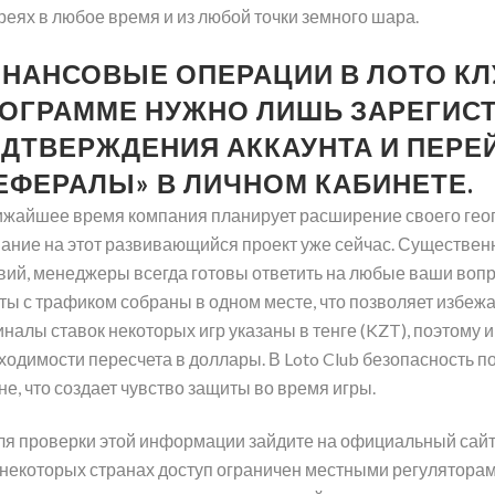
реях в любое время и из любой точки земного шара.
НАНСОВЫЕ ОПЕРАЦИИ В ЛОТО КЛУ
ОГРАММЕ НУЖНО ЛИШЬ ЗАРЕГИС
ДТВЕРЖДЕНИЯ АККАУНТА И ПЕРЕ
ЕФЕРАЛЫ» В ЛИЧНОМ КАБИНЕТЕ.
ижайшее время компания планирует расширение своего геогр
ание на этот развивающийся проект уже сейчас. Существенн
вий, менеджеры всегда готовы ответить на любые ваши воп
ты с трафиком собраны в одном месте, что позволяет избеж
налы ставок некоторых игр указаны в тенге (KZT), поэтому и
ходимости пересчета в доллары. В Loto Club безопасность 
не, что создает чувство защиты во время игры.
ля проверки этой информации зайдите на официальный сайт
 некоторых странах доступ ограничен местными регуляторам