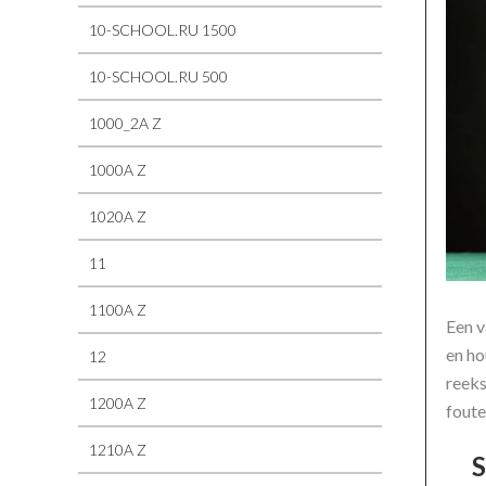
10-SCHOOL.RU 1500
10-SCHOOL.RU 500
1000_2A Z
1000A Z
1020A Z
11
1100A Z
Een v
en ho
12
reeks
1200A Z
foute
1210A Z