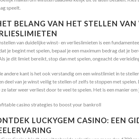
aag speelt.
HET BELANG VAN HET STELLEN VAN 
RLIESLIMIETEN
nstellen van duidelijke winst- en verlieslimieten is een fundamente
at je begint met spelen, bepaal je een maximum bedrag dat je berei
Als je dit limiet bereikt, stop dan met spelen, ongeacht de verleidi
e andere kant is het ook verstandig om een winstlimiet in te stelle
n deel van je winst veilig te stellen of zelfs te stoppen met spelen
e ze later weer verliest door te veel te spelen. Het is een manier om
ONTDEK LUCKYGEM CASINO: EEN GI
EELERVARING