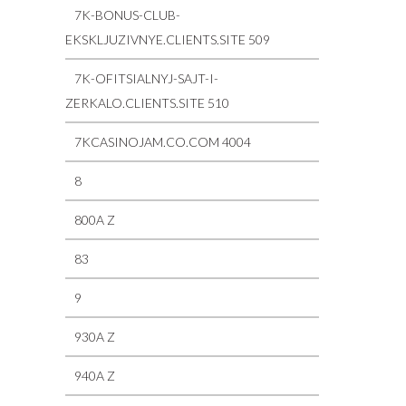
7K-BONUS-CLUB-
EKSKLJUZIVNYE.CLIENTS.SITE 509
7K-OFITSIALNYJ-SAJT-I-
ZERKALO.CLIENTS.SITE 510
7KCASINOJAM.CO.COM 4004
8
800A Z
83
9
930A Z
940A Z