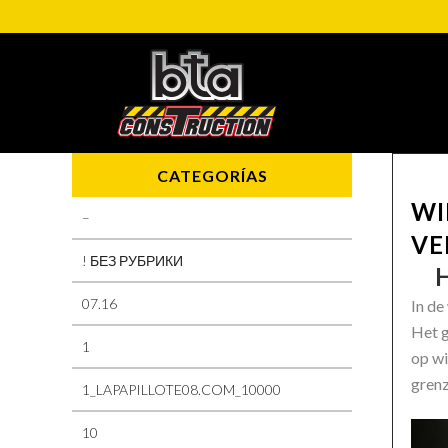
CATEGORÍAS
WI
–
VE
! БЕЗ РУБРИКИ
07.16
In de
Het g
1
op wi
grenz
1_LAPAPILLOTE08.COM_10000
10