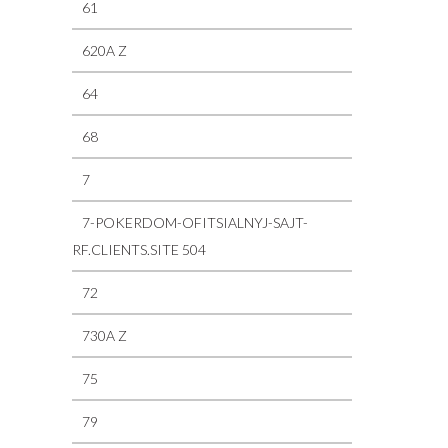
61
620A Z
64
68
7
7-POKERDOM-OFITSIALNYJ-SAJT-
RF.CLIENTS.SITE 504
72
730A Z
75
79